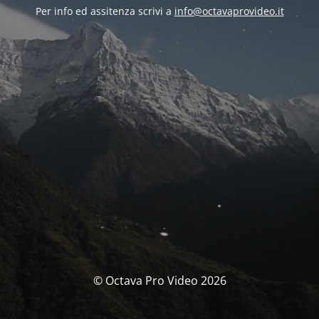
Per info ed assitenza scrivi a
info@octavaprovideo.it
© Octava Pro Video 2026