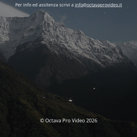
Per info ed assitenza scrivi a
info@octavaprovideo.it
© Octava Pro Video 2026